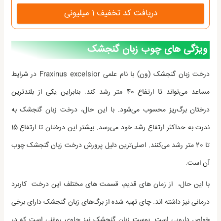
دریافت کد تخفیف 1 میلیونی
ویژگی های چوب زبان گنجشک
درخت زبان گنجشک (ون) با نام علمی Fraxinus excelsior در شرایط
مساعد می‌تواند تا ارتفاع 40 متر رشد کند. بنابراین یکی از بلندترین
درختان برگ‌ریز محسوب می‌شود. با این حال، درخت زبان گنجشک به
ندرت به حداکثر ارتفاع رشد خود می‌رسد. بیشتر این درختان تا ارتفاع 15
تا 20 متر رشد می‌کنند. اصلی‌ترین دلیل پرورش درخت زبان گنجشک چوب
آن است.
با این حال، از زمان های قدیم، قسمت های مختلف این درخت کاربرد
درمانی نیز داشته اند. چای تهیه شده از برگ‌های زبان گنجشک دارای برخی
خواص دارویی است. پوست زبان گنجشک نیز حاوی روغنی است که در