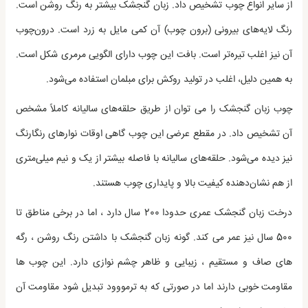
از سایر انواع چوب تشخیص داد. زبان گنجشک بیشتر به رنگ روشن است.
رنگ لایه‌های بیرونی (برون چوب) آن کمی مایل به زرد است. درون‌چوب
آن نیز اغلب تیره‌تر است. بافت این چوب دارای الگویی مرمری شکل است.
به همین دلیل، اغلب در تولید روکش برای مبلمان استفاده می‌شود.
چوب زبان گنجشک را می توان از طریق حلقه‌های سالیانه کاملاً مشخص
آن تشخیص داد. در مقطع عرضی این چوب گاهی اوقات نوارهای رنگارنگ
نیز دیده می‌شود. حلقه‌های سالیانه با فاصله بیشتر از یک و نیم میلی‌متری
از هم نشان‌دهنده کیفیت بالا و پایداری چوب هستند.
درخت زبان گنجشک عمری حدودا 200 سال دارد ، اما در برخی مناطق تا
500 سال نیز عمر می کند. گونه زبان گنجشک با داشتن رنگ روشن ، رگه
های صاف و مستقیم ، زیبایی و ظاهر چشم نوازی دارد. این چوب ها
مقاومت خوبی دارند اما در صورتی که به ترمووود تبدیل شود مقاومت آن