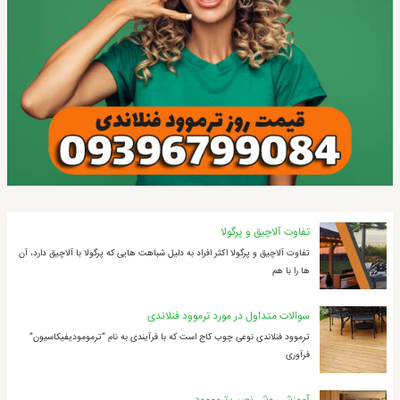
تفاوت آلاچیق و پرگولا
تفاوت آلاچیق و پرگولا اکثر افراد به دلیل شباهت ‌هایی که پرگولا با آلاچیق دارد، آن
ها را با هم
سوالات متداول در مورد ترموود فنلاندی
ترموود فنلاندی نوعی چوب کاج است که با فرآیندی به نام “ترمومودیفیکاسیون”
فرآوری