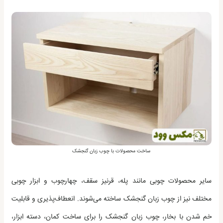
ساخت محصولات با چوب زبان گنجشک
سایر محصولات چوبی مانند پله، قرنیز سقف، چهارچوب و ابزار چوبی
مختلف نیز از چوب زبان گنجشک ساخته می‌شوند. انعطاف‌پذیری و قابلیت
خم شدن با بخار، چوب زبان گنجشک را برای ساخت کمان، دسته ابزار،