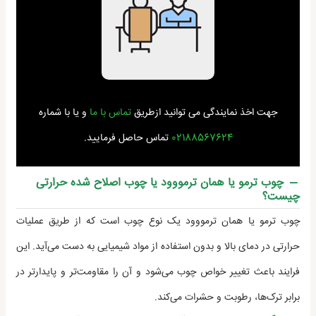
جهت اخذ نمایندگی می توانید ازطریق
تماس با ما
و یا با شماره
02188567624
تماس حاصل فرمایید.
چوب ترمو یا همان ترمووود یا چوب اصلاح شده حرارتی
چیست؟
چوب ترمو یا همان ترمووود یک نوع چوب است که از طریق عملیات
حرارتی در دمای بالا و بدون استفاده از مواد شیمیایی به دست می‌آید. این
فرایند باعث تغییر خواص چوب می‌شود و آن را مقاومت‌تر و پایدارتر در
برابر ترک‌ها، رطوبت و حشرات می‌کند.