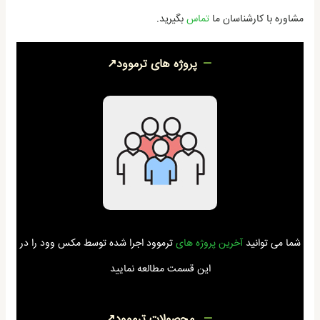
مشاوره با کارشناسان ما
تماس
بگیرید.
پروژه های ترموود↗
شما می توانید
آخرین پروژه های
ترموود اجرا شده توسط مکس وود را در
این قسمت مطالعه نمایید
محصولات ترموود↗