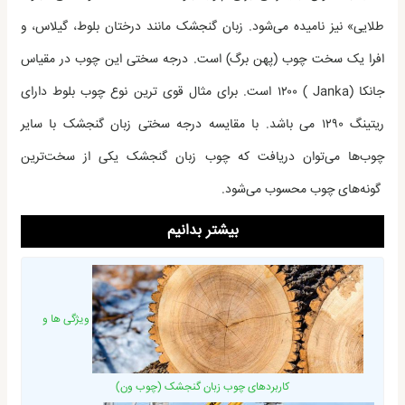
طلایی» نیز نامیده می‌شود. زبان گنجشک مانند درختان بلوط، گیلاس، و
افرا یک سخت چوب (پهن برگ) است. درجه سختی این چوب در مقیاس
جانکا (Janka ) ۱۲۰۰ است. برای مثال قوی ترین نوع چوب بلوط دارای
ریتینگ ۱۲۹۰ می باشد. با مقایسه درجه سختی زبان گنجشک با سایر
چوب‌ها می‌توان دریافت که چوب زبان گنجشک یکی از سخت‌ترین
گونه‌های چوب محسوب می‌شود.
بیشتر بدانیم
ویژگی ها و
کاربردهای چوب زبان گنجشک (چوب ون)