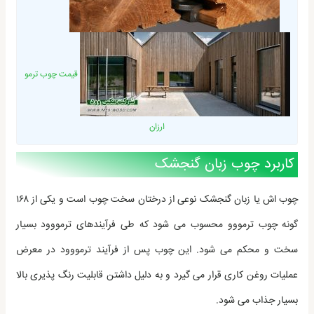
قیمت چوب ترمو
ارزان
کاربرد چوب زبان گنجشک
چوب اش یا زبان گنجشک نوعی از درختان سخت چوب است و یکی از ۱۶۸
گونه چوب ترمووو محسوب می شود که طی فرآیندهای ترمووود بسیار
سخت و محکم می شود. این چوب پس از فرآیند ترمووود در معرض
عملیات روغن کاری قرار می گیرد و به دلیل داشتن قابلیت رنگ پذیری بالا
بسیار جذاب می شود.