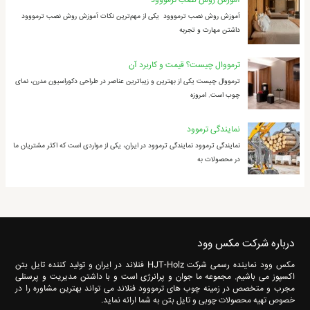
آموزش روش نصب ترمووود
آموزش روش نصب ترمووود یکی از مهم‌ترین نکات آموزش روش نصب ترمووود
داشتن مهارت و تجربه
ترمووال چیست؟ قیمت و کاربرد آن
ترمووال چیست یکی از بهترین و زیباترین عناصر در طراحی دکوراسیون مدرن، نمای
چوب است. امروزه
نمایندگی ترموود
نمایندگی ترموود نمایندگی ترموود در ایران، یکی از مواردی است که اکثر مشتریان ما
در محصولات به
درباره شرکت مکس وود
مکس وود نماینده رسمی شرکت HJT-Holz فنلاند در ایران و تولید کننده تایل بتن
اکسپوز می باشیم. مجموعه ما جوان و پرانرژی است و با داشتن مدیریت و پرسنلی
مجرب و متخصص در زمینه چوب های ترمووود فنلاند می تواند بهترین مشاوره را در
خصوص تهیه محصولات چوبی و تایل بتن به شما ارائه نماید.