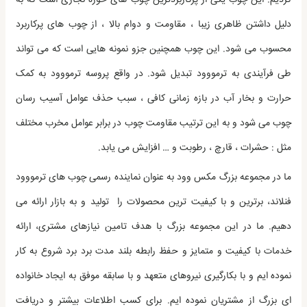
دلیل داشتن ظاهری زیبا ، مقاومت و دوام بالا ، از چوب های پرکاربرد
محسوب می شود. این چوب همچنین جزو نمونه هایی است که می تواند
طی فرآیندی به ترمووود تبدیل شود. در واقع پروسه ترمووود به کمک
حرارت و بخار آب در بازه زمانی کافی ، سبب حذف عوامل آسیب رسان
چوب می شود و به این ترتیب مقاومت چوب در برابر عوامل مخرب مختلف
مثل : حشرات ، قارچ ، رطوبت و … افزایش می یابد.
ما در مجموعه بزرگ مکس وود به عنوان نماینده رسمی چوب های ترمووود
فنلاند، برترین و با کیفیت ترین محصولات را تولید و به بازار ارائه می
دهیم. ما در این مجموعه بزرگ با هدف تامین نیازهای مشتری، ارائه
خدمات با کیفیت و متمایز و حفظ رابطه بلند مدت برد برد شروع به کار
نموده ایم و با بکارگیری نیروهای متعهد و با سابقه موفق به ایجاد خانواده
ای بزرگ از مشتریان نموده ایم. برای کسب اطلاعات بیشتر و دریافت