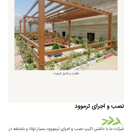
نظارت و کنترل کیفیت
نصب و اجرای ترموود
شرکت ما با داشتن اکیپ نصب و اجرای ترمووود بسیار توانا و باسابقه در