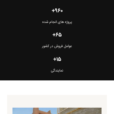
960+
پروژه های انجام شده
65+
عوامل فروش در کشور
15+
نمایندگی