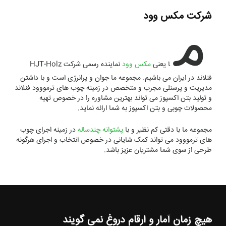
م
شرکت مکس وود
ا یعنی
مکس وود
نماینده رسمی شرکت HJT-Holz
فنلاند در ایران می باشیم. مجموعه ما جوان و پرانرژی است و با داشتن
مدیریت و پرسنلی مجرب و متخصص در زمینه چوب های ترمووود فنلاند
و تولید بتن اکسپوز می تواند بهترین مشاوره را در خصوص تهیه
محصولات چوبی و بتن اکسپوز به شما ارائه نماید.
مجموعه ما با دقتی کم نظیر و با
پشتوانه چندساله
در زمینه اجرای چوب
های ترمووود می تواند کمک شایانی در خصوص انتخاب و اجرای هرگونه
طرحی از سوی شما مشتریان عزیز باشد.
هیچ زمان آمار و ارقام دروغ نمی گویند